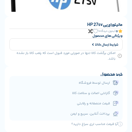
HP
گاه)
 محصول
ل کالا
گشت کالا تنها در صورتی مورد قبول است که پلمب کالا باز نشده
ل
ل توسط فروشگاه
نتی اصالت و سلامت کالا
 منصفانه و رقابتی
خت آنلاین، سریع و ایمن
مناسب تری سراغ دارید؟