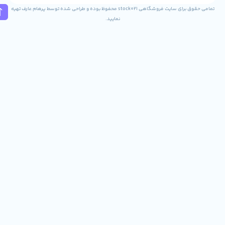
تمامی حقوق برای سایت فروشگاهی stock021 محفوظ بوده و طراحی شده توسط پرهام عارف تهیه
نمایید.